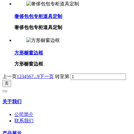
奢侈包包专柜道具定制
奢侈包包专柜道具定制
方形橱窗边框
方形橱窗边框
上一页
1
2
3
4
5
6
7
...9
下一页
转至第
关于我们
公司简介
联系我们
产品展示