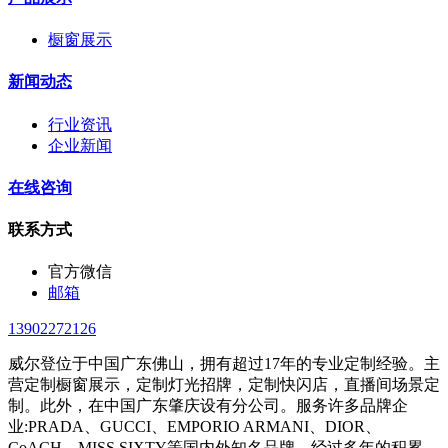
橱窗展示
新闻动态
行业资讯
企业新闻
在线咨询
联系方式
官方微信
邮箱
13902272126
威尔登位于中国广东佛山，拥有超过17年的专业定制经验。主
营定制橱窗展示，定制灯光招牌，定制快闪店，直播间场景定
制。此外，在中国广东肇庆设有分公司。服务许多品牌企
业:PRADA、GUCCI、EMPORIO ARMANI、DIOR、
CoACH、MISS SIXTY等国内外知名品牌。经过多年的积累，